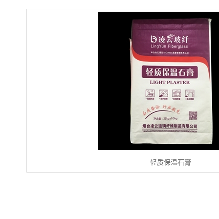
轻质保温石膏